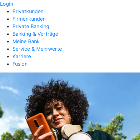
Login
Privatkunden
Firmenkunden
Private Banking
Banking & Verträge
Meine Bank
Service & Mehrwerte
Karriere
Fusion