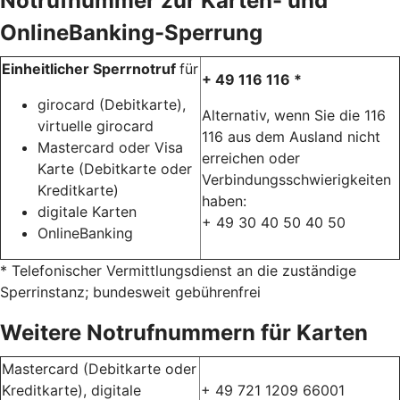
Notrufnummer zur Karten- und
OnlineBanking-Sperrung
Einheitlicher Sperrnotruf
für
+ 49 116 116 *
girocard (Debitkarte),
Alternativ, wenn Sie die 116
virtuelle girocard
116 aus dem Ausland nicht
Mastercard oder Visa
erreichen oder
Karte (Debitkarte oder
Verbindungsschwierigkeiten
Kreditkarte)
haben:
digitale Karten
+ 49 30 40 50 40 50
OnlineBanking
* Telefonischer Vermittlungsdienst an die zuständige
Sperrinstanz; bundesweit gebührenfrei
Weitere Notrufnummern für Karten
Mastercard (Debitkarte oder
Kreditkarte), digitale
+ 49 721 1209 66001