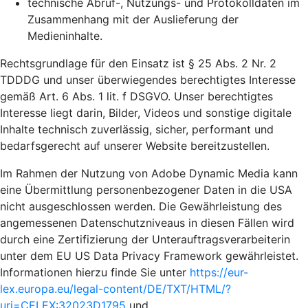
technische Abruf-, Nutzungs- und Protokolldaten im
Zusammenhang mit der Auslieferung der
Medieninhalte.
Rechtsgrundlage für den Einsatz ist § 25 Abs. 2 Nr. 2
TDDDG und unser überwiegendes berechtigtes Interesse
gemäß Art. 6 Abs. 1 lit. f DSGVO. Unser berechtigtes
Interesse liegt darin, Bilder, Videos und sonstige digitale
Inhalte technisch zuverlässig, sicher, performant und
bedarfsgerecht auf unserer Website bereitzustellen.
Im Rahmen der Nutzung von Adobe Dynamic Media kann
eine Übermittlung personenbezogener Daten in die USA
nicht ausgeschlossen werden. Die Gewährleistung des
angemessenen Datenschutzniveaus in diesen Fällen wird
durch eine Zertifizierung der Unterauftragsverarbeiterin
unter dem EU US Data Privacy Framework gewährleistet.
Informationen hierzu finde Sie unter
https://eur-
lex.europa.eu/legal-content/DE/TXT/HTML/?
uri=CELEX:32023D1795
und