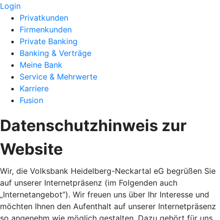
Login
Privatkunden
Firmenkunden
Private Banking
Banking & Verträge
Meine Bank
Service & Mehrwerte
Karriere
Fusion
Datenschutzhinweis zur
Website
Wir, die Volksbank Heidelberg-Neckartal eG begrüßen Sie
auf unserer Internetpräsenz (im Folgenden auch
„Internetangebot”). Wir freuen uns über Ihr Interesse und
möchten Ihnen den Aufenthalt auf unserer Internetpräsenz
so angenehm wie möglich gestalten. Dazu gehört für uns