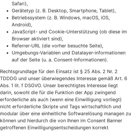
Safari),
Gerätetyp (z. B. Desktop, Smartphone, Tablet),
Betriebssystem (z. B. Windows, macOS, iOS,
Android),
JavaScript- und Cookie-Unterstützung (ob diese im
Browser aktiviert sind),
Referrer-URL (die vorher besuchte Seite),
Umgebungs-Variablen und Datalayer-informationen
auf der Seite (u. a. Consent-Informationen).
Rechtsgrundlage für den Einsatz ist § 25 Abs. 2 Nr. 2
TDDDG und unser überwiegendes Interesse gemäß Art. 6
Abs. 1 lit. f DSGVO. Unser berechtigtes Interesse liegt
darin, sowohl die für die Funktion der App zwingend
erforderliche als auch (wenn eine Einwilligung vorliegt)
nicht erforderliche Skripte und Tags wirtschaftlich und
modular über eine einheitliche Softwarelösung managen zu
können und hierdurch die von Ihnen im Consent Banner
getroffenen Einwilligungsentscheidungen korrekt