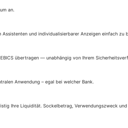
tum an.
len Assistenten und individualisierbarer Anzeigen einfach zu 
 EBICS übertragen — unabhängig von Ihrem Sicherheitsverf
entralen Anwendung – egal bei welcher Bank.
tig Ihre Liquidität. Sockelbetrag, Verwendungszweck und A