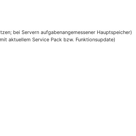
ätzen; bei Servern aufgabenangemessener Hauptspeicher)
it aktuellem Service Pack bzw. Funktionsupdate)