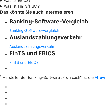
Was ist EBICS?
Was ist FinTS/HBCI?
Das könnte Sie auch interessieren
Banking-Software-Vergleich
Banking-Software-Vergleich
Auslandszahlungsverkehr
Auslandszahlungsverkehr
FinTS und EBICS
FinTS und EBICS
1
Hersteller der Banking-Software „Profi cash” ist die
Atruv