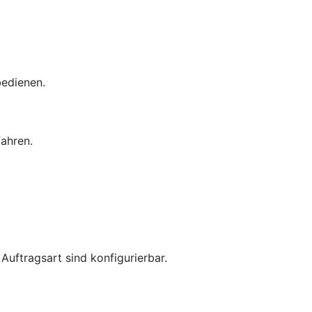
bedienen.
ahren.
uftragsart sind konfigurierbar.