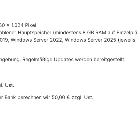
80 x 1.024 Pixel
fohlener Hauptspeicher (mindestens 8 GB RAM auf Einzelpl
19, Windows Server 2022, Windows Server 2025 (jeweils m
umgebung. Regelmäßige Updates werden bereitgestellt.
. Ust.
der Bank berechnen wir 50,00 € zzgl. Ust.