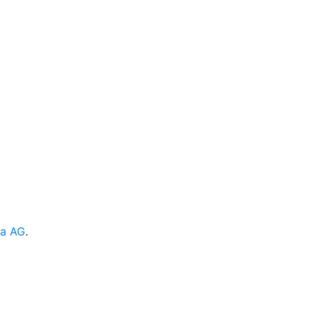
ia AG
.