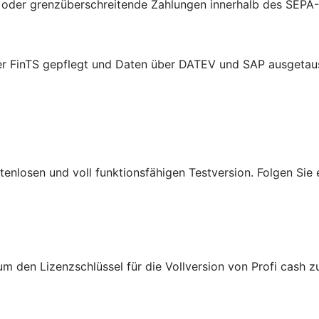
e oder grenzüberschreitende Zahlungen innerhalb des SEPA
er FinTS gepflegt und Daten über DATEV und SAP ausgetau
ostenlosen und voll funktionsfähigen Testversion. Folgen Si
m den Lizenzschlüssel für die Vollversion von Profi cash zu