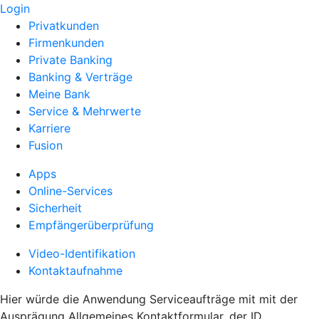
Login
Privatkunden
Firmenkunden
Private Banking
Banking & Verträge
Meine Bank
Service & Mehrwerte
Karriere
Fusion
Apps
Online-Services
Sicherheit
Empfängerüberprüfung
Video-Identifikation
Kontaktaufnahme
Hier würde die Anwendung Serviceaufträge mit mit der
Ausprägung Allgemeines Kontaktformular, der ID