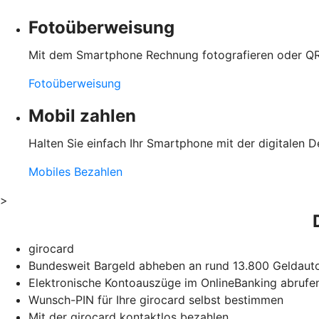
Fotoüberweisung
Mit dem Smartphone Rechnung fotografieren oder QR
Fotoüberweisung
Mobil zahlen
Halten Sie einfach Ihr Smartphone mit der digitalen D
Mobiles Bezahlen
>
girocard
Bundesweit Bargeld abheben an rund 13.800 Geldauto
Elektronische Kontoauszüge im OnlineBanking abrufe
Wunsch-PIN für Ihre girocard selbst bestimmen
Mit der girocard kontaktlos bezahlen