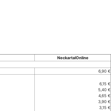
NeckartalOnline
6,90 €
6,15 €
5,40 €
4,65 €
3,90 €
3,15 €