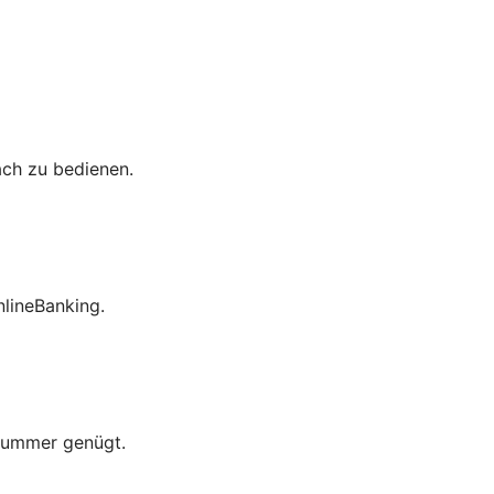
ach zu bedienen.
lineBanking.
nummer genügt.