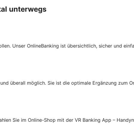
tal unterwegs
len. Unser OnlineBanking ist übersichtlich, sicher und einf
nd überall möglich. Sie ist die optimale Ergänzung zum On
ahlen Sie im Online-Shop mit der VR Banking App – Handy