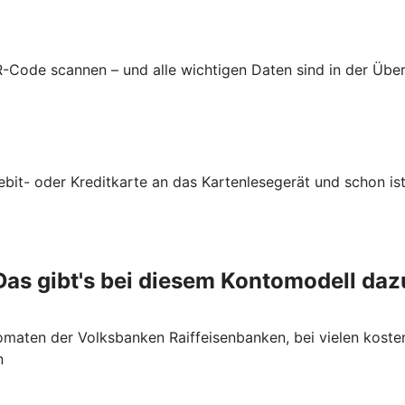
-Code scannen – und alle wichtigen Daten sind in der Üb
ebit- oder Kreditkarte an das Kartenlesegerät und schon ist
Das gibt's bei diesem Kontomodell daz
maten der Volksbanken Raiffeisenbanken, bei vielen koste
n