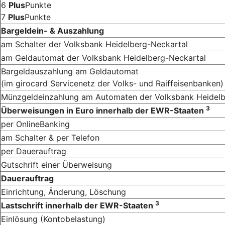
6
Plus
Punkte
7
Plus
Punkte
Bargeldein- & Auszahlung
am Schalter der Volksbank Heidelberg-Neckartal
am Geldautomat der Volksbank Heidelberg-Neckartal
Bargeldauszahlung am Geldautomat
(im girocard Servicenetz der Volks- und Raiffeisenbanken)
Münzgeldeinzahlung am Automaten der Volksbank Heidelb
3
Überweisungen in Euro innerhalb der EWR-Staaten
per OnlineBanking
am Schalter & per Telefon
per Dauerauftrag
Gutschrift einer Überweisung
Dauerauftrag
Einrichtung, Änderung, Löschung
3
Lastschrift innerhalb der EWR-Staaten
Einlösung (Kontobelastung)