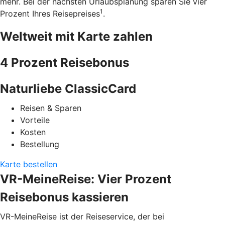
mehr. Bei der nächsten Urlaubsplanung sparen Sie vier
1
Prozent Ihres Reisepreises
.
Weltweit mit Karte zahlen
4 Prozent Reisebonus
Naturliebe ClassicCard
Reisen & Sparen
Vorteile
Kosten
Bestellung
Karte bestellen
VR-MeineReise: Vier Prozent
Reisebonus kassieren
VR-MeineReise ist der Reiseservice, der bei