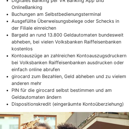
Digitales Banking per VR Banking App und
OnlineBanking
Buchungen am Selbstbedienungsterminal
Ausgefüllte Überweisungsbelege oder Schecks in
der Filiale einreichen
Bargeld an rund 13.800 Geldautomaten bundesweit
abheben, bei vielen Volksbanken Raiffeisenbanken
kostenlos
Kontoauszüge an zahlreichen Kontoauszugsdruckern
bei Volksbanken Raiffeisenbanken ausdrucken oder
einfach online abrufen
girocard zum Bezahlen, Geld abheben und zu vielem
anderen mehr
PIN für die girocard selbst bestimmen und am
Geldautomaten ändern
Dispositionskredit (eingeräumte Kontoüberziehung)