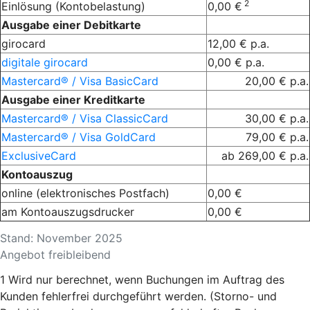
2
Einlösung (Kontobelastung)
0,00 €
Ausgabe einer Debitkarte
girocard
12,00 € p.a.
digitale girocard
0,00 € p.a.
Mastercard® / Visa BasicCard
20,00 € p.a.
Ausgabe einer Kreditkarte
Mastercard® / Visa ClassicCard
30,00 € p.a.
Mastercard® / Visa GoldCard
79,00 € p.a.
ExclusiveCard
ab 269,00 € p.a.
Kontoauszug
online (elektronisches Postfach)
0,00 €
am Kontoauszugsdrucker
0,00 €
Stand: November 2025
Angebot freibleibend
1 Wird nur berechnet, wenn Buchungen im Auftrag des
Kunden fehlerfrei durchgeführt werden. (Storno- und