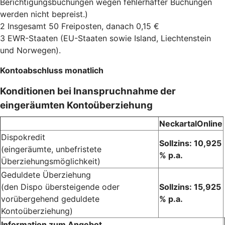
Berichtigungsbuchungen wegen fehlerhafter Buchungen
werden nicht bepreist.)
2 Insgesamt 50 Freiposten, danach 0,15 €
3 EWR-Staaten (EU-Staaten sowie Island, Liechtenstein
und Norwegen).
Kontoabschluss monatlich
Konditionen bei Inanspruchnahme der
eingeräumten Kontoüberziehung
NeckartalOnline
Dispokredit
Sollzins: 10,925
(eingeräumte, unbefristete
% p.a.
Überziehungsmöglichkeit)
Geduldete Überziehung
(den Dispo übersteigende oder
Sollzins: 15,925
vorübergehend geduldete
% p.a.
Kontoüberziehung)
Information zum Angebot