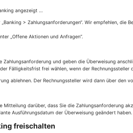
Banking angezeigt …
„Banking > Zahlungsanforderungen“. Wir empfehlen, die Ben
nter „Offene Aktionen und Anfragen”.
 die Zahlungsanforderung und geben die Überweisung anschl
r Fälligkeitsfrist frei wählen, wenn der Rechnungssteller d
rung ablehnen. Der Rechnungssteller wird dann über den vo
ne Mitteilung darüber, dass Sie die Zahlungsanforderung a
eplante Ausführungsdatum der Überweisung geändert haben
ng freischalten