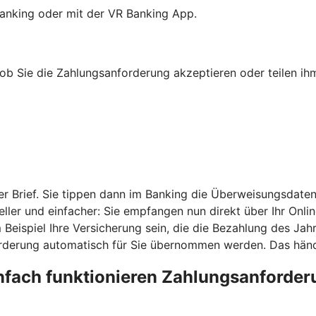
anking oder mit der VR Banking App.
b Sie die Zahlungsanforderung akzeptieren oder teilen ihm
r Brief. Sie tippen dann im Banking die Überweisungsdaten
ler und einfacher: Sie empfangen nun direkt über Ihr Onli
eispiel Ihre Versicherung sein, die die Bezahlung des Jahr
derung automatisch für Sie übernommen werden. Das händi
nfach funktionieren Zahlungsanforde