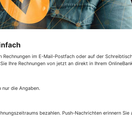
infach
h Rechnungen im E-Mail-Postfach oder auf der Schreibtisc
e Ihre Rechnungen von jetzt an direkt in Ihrem OnlineBank
n nur die Angaben.
chnungszeitraums bezahlen. Push-Nachrichten erinnern Sie