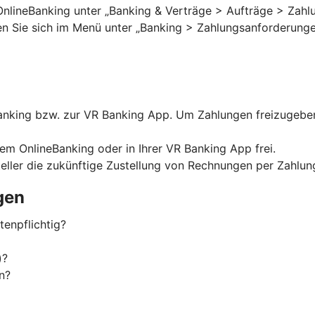
OnlineBanking unter „Banking & Verträge > Aufträge > Zahlu
ten Sie sich im Menü unter „Banking > Zahlungsanforderungen
nking bzw. zur VR Banking App. Um Zahlungen freizugeben,
rem OnlineBanking oder in Ihrer VR Banking App frei.
eller die zukünftige Zustellung von Rechnungen per Zahlu
gen
enpflichtig?
)?
n?