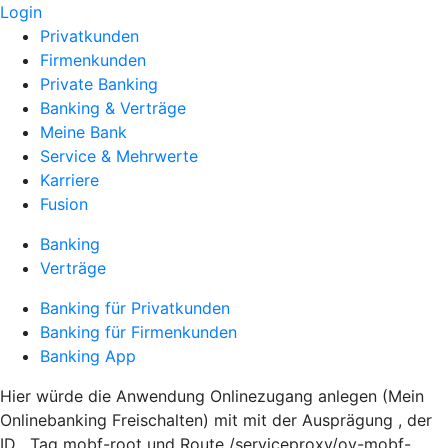
Login
Privatkunden
Firmenkunden
Private Banking
Banking & Verträge
Meine Bank
Service & Mehrwerte
Karriere
Fusion
Banking
Verträge
Banking für Privatkunden
Banking für Firmenkunden
Banking App
Hier würde die Anwendung Onlinezugang anlegen (Mein
Onlinebanking Freischalten) mit mit der Ausprägung , der
ID , Tag mobf-root und Route /serviceproxy/ov-mobf-