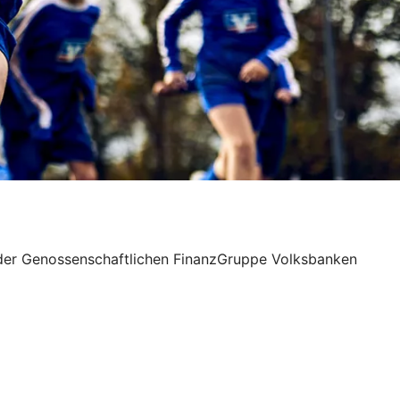
n der Genossenschaftlichen FinanzGruppe Volksbanken