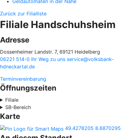
Geldautomaten in der Nähe
Zurück zur Filialliste
Filiale Handschuhsheim
Adresse
Dossenheimer Landstr. 7, 69121 Heidelberg
06221 514-0
Ihr Weg zu uns
service@volksbank-
hdneckartal.de
Terminvereinbarung
Öffnungszeiten
Filiale
SB-Bereich
Karte
49.4278205
8.6870295
An diesem Standort