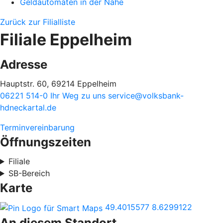
Geldautomaten in der Nähe
Zurück zur Filialliste
Filiale Eppelheim
Adresse
Hauptstr. 60, 69214 Eppelheim
06221 514-0
Ihr Weg zu uns
service@volksbank-
hdneckartal.de
Terminvereinbarung
Öffnungszeiten
Filiale
SB-Bereich
Karte
49.4015577
8.6299122
An diesem Standort