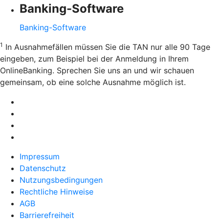
Banking-Software
Banking-Software
1
In Ausnahmefällen müssen Sie die TAN nur alle 90 Tage
eingeben, zum Beispiel bei der Anmeldung in Ihrem
OnlineBanking. Sprechen Sie uns an und wir schauen
gemeinsam, ob eine solche Ausnahme möglich ist.
Impressum
Datenschutz
Nutzungsbedingungen
Rechtliche Hinweise
AGB
Barrierefreiheit