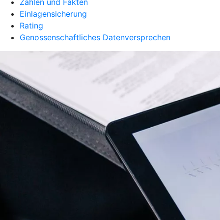
Zahlen und Fakten
Einlagensicherung
Rating
Genossenschaftliches Datenversprechen