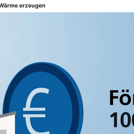
d Wärme erzeugen