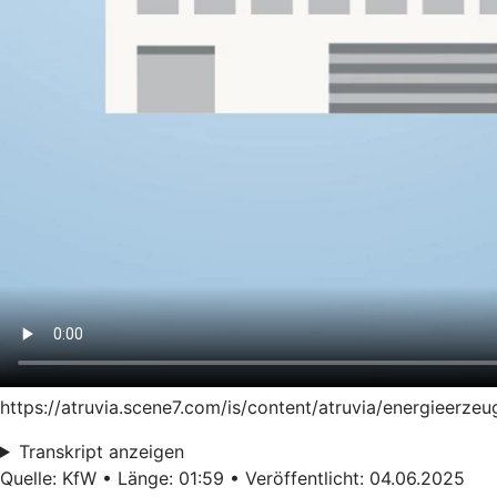
https://atruvia.scene7.com/is/content/atruvia/energieer
Transkript anzeigen
Quelle: KfW • Länge: 01:59 • Veröffentlicht: 04.06.2025