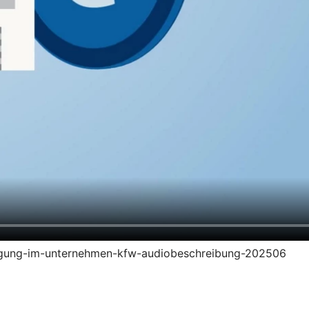
zeugung-im-unternehmen-kfw-audiobeschreibung-202506