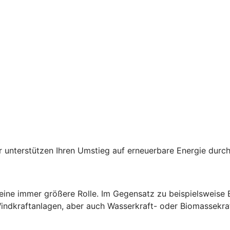
der unterstützen Ihren Umstieg auf erneuerbare Energie du
 eine immer größere Rolle. Im Gegensatz zu beispielsweise
Windkraftanlagen, aber auch Wasserkraft- oder Biomassekra