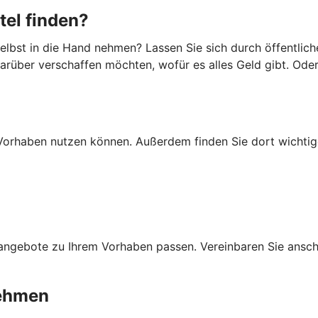
tel finden?
lbst in die Hand nehmen? Lassen Sie sich durch öffentlich
darüber verschaffen möchten, wofür es alles Geld gibt. Ode
Ihr Vorhaben nutzen können. Außerdem finden Sie dort wich
ngebote zu Ihrem Vorhaben passen. Vereinbaren Sie anschli
nehmen