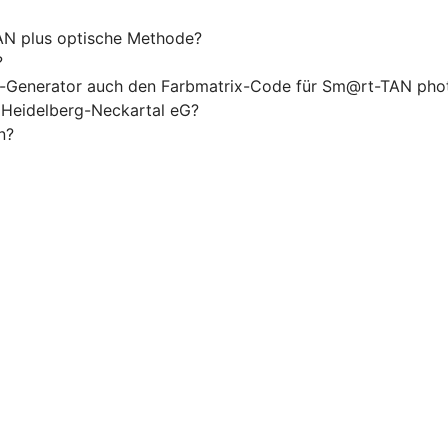
N plus optische Methode?
?
-Generator auch den Farbmatrix-Code für Sm@rt-TAN phot
Heidelberg-Neckartal eG?
n?