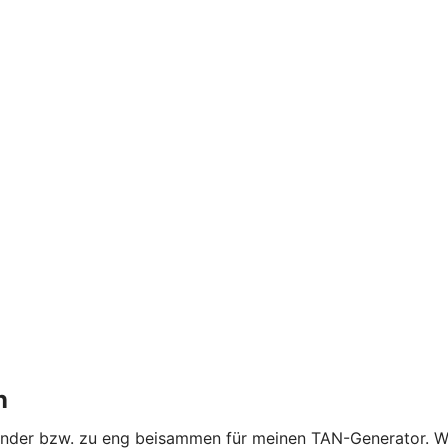
n
nander bzw. zu eng beisammen für meinen TAN-Generator. W