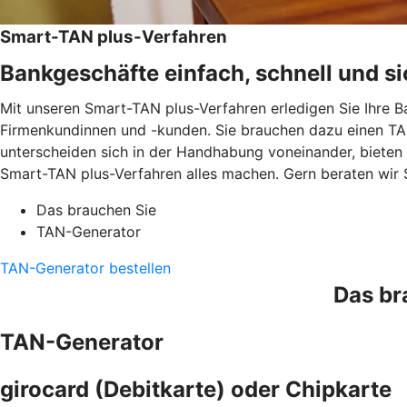
Smart-TAN plus-Verfahren
Bankgeschäfte einfach, schnell und si
Mit unseren Smart-TAN plus-Verfahren erledigen Sie Ihre B
Firmenkundinnen und -kunden. Sie brauchen dazu einen TAN
unterscheiden sich in der Handhabung voneinander, bieten
Smart-TAN plus-Verfahren alles machen. Gern beraten wir 
Das brauchen Sie
TAN-Generator
TAN-Generator bestellen
Das br
TAN-Generator
girocard (Debitkarte) oder Chipkarte