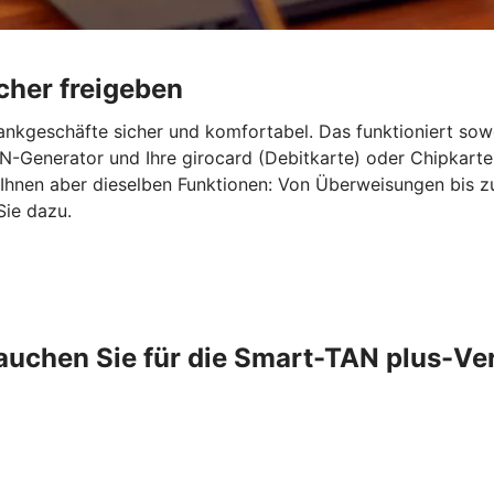
cher freigeben
ankgeschäfte sicher und komfortabel. Das funktioniert sow
-Generator und Ihre girocard (Debitkarte) oder Chipkarte
 Ihnen aber dieselben Funktionen: Von Überweisungen bis 
Sie dazu.
auchen Sie für die Smart-TAN plus-Ve