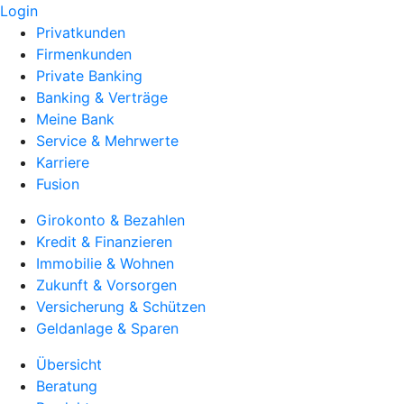
Login
Privatkunden
Firmenkunden
Private Banking
Banking & Verträge
Meine Bank
Service & Mehrwerte
Karriere
Fusion
Girokonto & Bezahlen
Kredit & Finanzieren
Immobilie & Wohnen
Zukunft & Vorsorgen
Versicherung & Schützen
Geldanlage & Sparen
Übersicht
Beratung