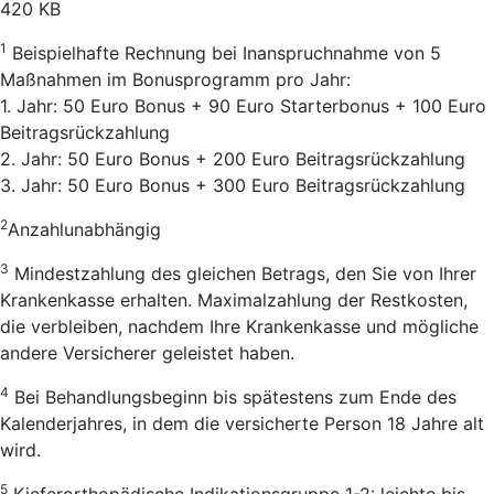
420 KB
1
Beispielhafte Rechnung bei Inanspruchnahme von 5
Maßnahmen im Bonusprogramm pro Jahr:
1. Jahr: 50 Euro Bonus + 90 Euro Starterbonus + 100 Euro
Beitragsrückzahlung
2. Jahr: 50 Euro Bonus + 200 Euro Beitragsrückzahlung
3. Jahr: 50 Euro Bonus + 300 Euro Beitragsrückzahlung
2
Anzahlunabhängig
3
Mindestzahlung des gleichen Betrags, den Sie von Ihrer
Krankenkasse erhalten. Maximalzahlung der Restkosten,
die verbleiben, nachdem Ihre Krankenkasse und mögliche
andere Versicherer geleistet haben.
4
Bei Behandlungsbeginn bis spätestens zum Ende des
Kalenderjahres, in dem die versicherte Person 18 Jahre alt
wird.
5
Kieferorthopädische Indikationsgruppe 1-2: leichte bis