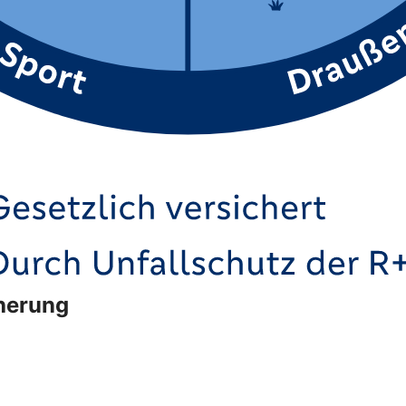
cherung