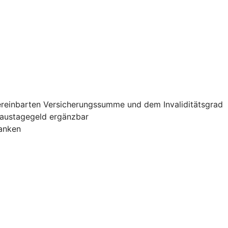
vereinbarten Versicherungssumme und dem Invaliditätsgrad
haustagegeld ergänzbar
banken