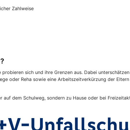
icher Zahlweise
g?
e probieren sich und ihre Grenzen aus. Dabei unterschätzen 
lege oder Reha sowie eine Arbeitszeitverkürzung der Elter
er auf dem Schulweg, sondern zu Hause oder bei Freizeitakti