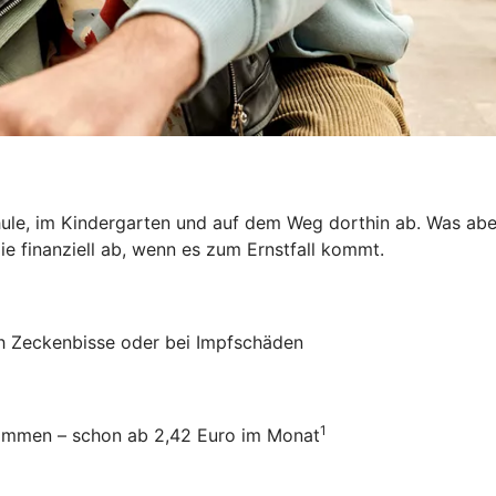
hule, im Kindergarten und auf dem Weg dorthin ab. Was aber
ie finanziell ab, wenn es zum Ernstfall kommt.
ch Zeckenbisse oder bei Impfschäden
1
usammen – schon ab 2,42 Euro im Monat