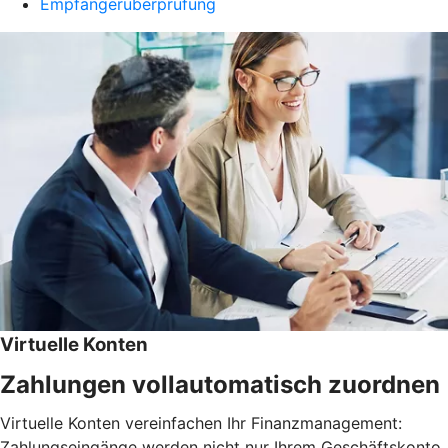
Empfängerüberprüfung
Virtuelle Konten
Zahlungen vollautomatisch zuordnen
Virtuelle Konten vereinfachen Ihr Finanzmanagement:
Zahlungseingänge werden nicht nur Ihrem Geschäftskonto