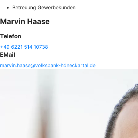
Betreuung Gewerbekunden
Marvin
Haase
Telefon
+49 6221 514 10738
EMail
marvin.
haase@
volksbank-
hdneckartal.de