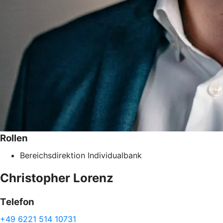
Rollen
Bereichsdirektion Individualbank
Christopher
Lorenz
Telefon
+49 6221 514 10731