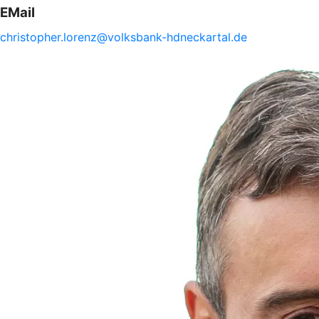
EMail
christopher.
lorenz@
volksbank-
hdneckartal.de