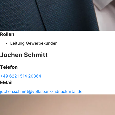
Rollen
Leitung Gewerbekunden
Jochen
Schmitt
Telefon
+49 6221 514 20364
EMail
jochen.
schmitt@
volksbank-
hdneckartal.de