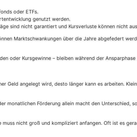
Fonds oder ETFs.
ertentwicklung genutzt werden.
räge sind nicht garantiert und Kursverluste können nicht a
önnen Marktschwankungen über die Jahre abgefedert werden
enden oder Kursgewinne – bleiben während der Ansparphase 
her Geld angelegt wird, desto länger kann es arbeiten. Klei
der monatlichen Förderung allein macht den Unterschied, so
 muss nicht groß und kompliziert anfangen. Oft ist es gerad