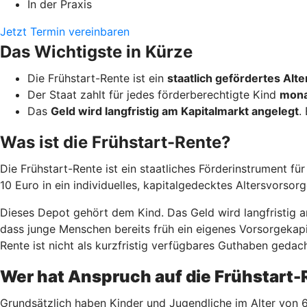
In der Praxis
Jetzt Termin vereinbaren
Das Wichtigste in Kürze
Die Frühstart-Rente ist ein
staatlich gefördertes Al
Der Staat zahlt für jedes förderberechtigte Kind
mona
Das
Geld wird langfristig am Kapitalmarkt angelegt
.
Was ist die Frühstart-Rente?
Die Frühstart-Rente ist ein staatliches Förderinstrument fü
10 Euro in ein individuelles, kapitalgedecktes Altersvorsor
Dieses Depot gehört dem Kind. Das Geld wird langfristig am
dass junge Menschen bereits früh ein eigenes Vorsorgekapit
Rente ist nicht als kurzfristig verfügbares Guthaben gedach
Wer hat Anspruch auf die Frühstart
Grundsätzlich haben Kinder und Jugendliche im Alter von 6