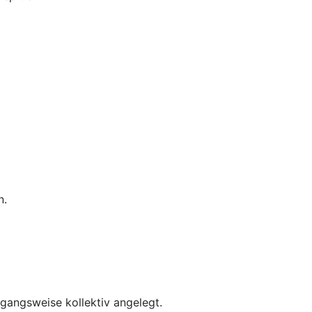
n.
rgangsweise kollektiv angelegt.