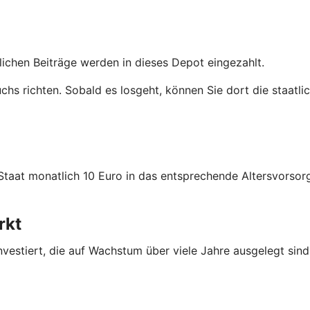
tlichen Beiträge werden in dieses Depot eingezahlt.
uchs richten. Sobald es losgeht, können Sie dort die staatl
 Staat monatlich 10 Euro in das entsprechende Altersvors
rkt
nvestiert, die auf Wachstum über viele Jahre ausgelegt sind