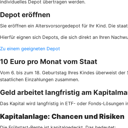
individuelles Depot übertragen werden.
Depot eröffnen
Sie eröffnen ein Altersvorsorgedepot für Ihr Kind. Die staa
Hierfür eignen sich Depots, die sich direkt an Ihren Nachw
Zu einem geeigneten Depot
10 Euro pro Monat vom Staat
Vom 6. bis zum 18. Geburtstag Ihres Kindes überweist der
staatlichen Einzahlungen zusammen.
Geld arbeitet langfristig am Kapitalma
Das Kapital wird langfristig in ETF- oder Fonds-Lösungen i
Kapitalanlage: Chancen und Risiken
Die Frühstart-Rente ist kapitalgedeckt. Das bedeutet: