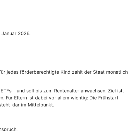
. Januar 2026.
Für jedes förderberechtigte Kind zahlt der Staat monatlich
ETFs – und soll bis zum Rentenalter anwachsen. Ziel ist,
 Für Eltern ist dabei vor allem wichtig: Die Frühstart-
teht klar im Mittelpunkt.
nspruch.