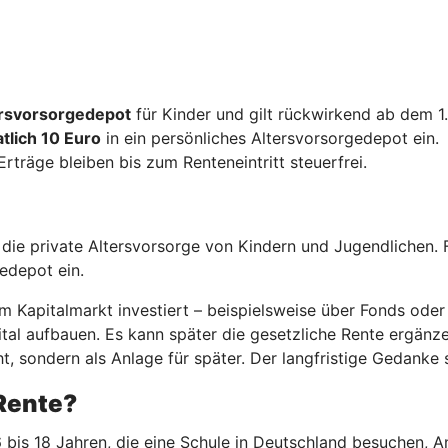
tersvorsorgedepot
für Kinder und gilt rückwirkend ab dem 1
tlich 10 Euro
in ein persönliches Altersvorsorgedepot ein.
 Erträge bleiben bis zum Renteneintritt steuerfrei.
r die private Altersvorsorge von Kindern und Jugendlichen. 
gedepot ein.
 Kapitalmarkt investiert – beispielsweise über Fonds oder 
al aufbauen. Es kann später die gesetzliche Rente ergänzen.
t, sondern als Anlage für später. Der langfristige Gedanke s
-Rente?
 bis 18 Jahren, die eine Schule in Deutschland besuchen, A