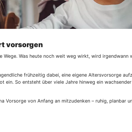
ert vorsorgen
e Wege. Was heute noch weit weg wirkt, wird irgendwann wic
ugendliche frühzeitig dabei, eine eigene Altersvorsorge au
ot ein. So entsteht über viele Jahre hinweg ein wachsender
ema Vorsorge von Anfang an mitzudenken – ruhig, planbar un