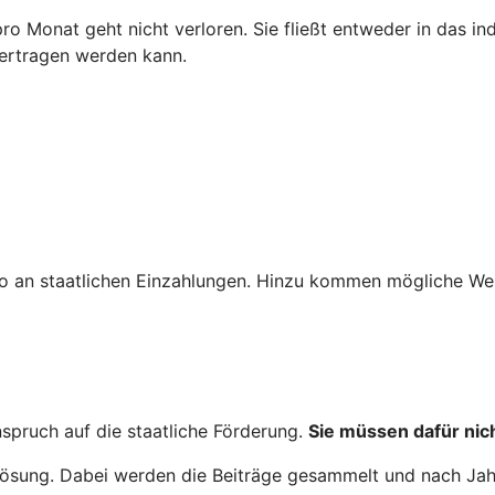
 pro Monat geht nicht verloren. Sie fließt entweder in das i
bertragen werden kann.
o an staatlichen Einzahlungen. Hinzu kommen mögliche Wer
nspruch auf die staatliche Förderung.
Sie müssen dafür nich
nglösung. Dabei werden die Beiträge gesammelt und nach Ja