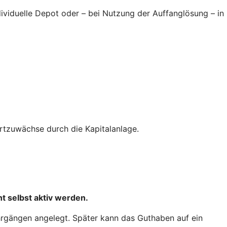
ndividuelle Depot oder – bei Nutzung der Auffanglösung – in
tzuwächse durch die Kapitalanlage.
t selbst aktiv werden.
hrgängen angelegt. Später kann das Guthaben auf ein