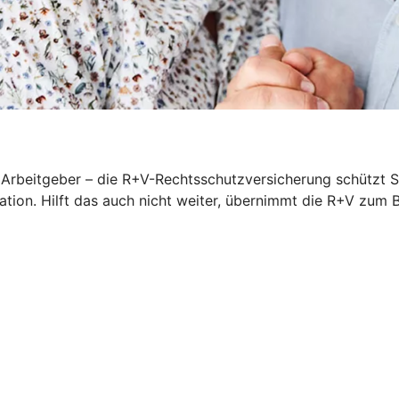
rbeitgeber – die R+V-Rechtsschutzversicherung schützt Sie
iation. Hilft das auch nicht weiter, übernimmt die R+V zum 