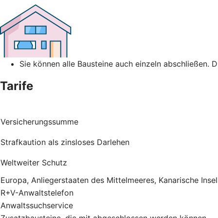
Sie können alle Bausteine auch einzeln abschließen. 
Tarife
Versicherungssumme
Strafkaution als zinsloses Darlehen
Weltweiter Schutz
Europa, Anliegerstaaten des Mittelmeeres, Kanarische Inse
R+V-Anwaltstelefon
Anwaltssuchservice
Zusatzbausteine, die mit abgeschlossen werden können