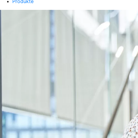
Produkte