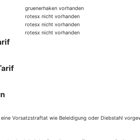
gruenerhaken
vorhanden
rotesx
nicht vorhanden
rotesx
nicht vorhanden
rotesx
nicht vorhanden
rif
arif
rn
 eine Vorsatzstraftat wie Beleidigung oder Diebstahl vorge