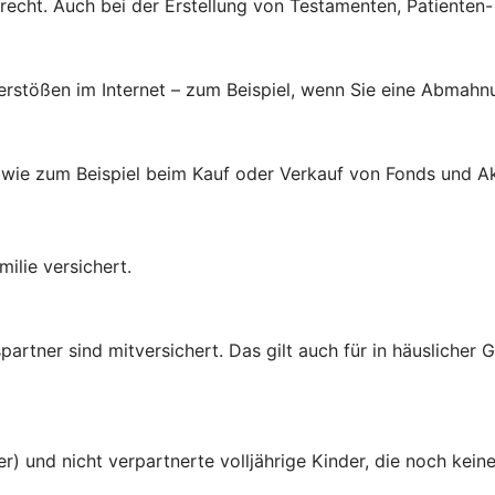
brecht. Auch bei der Erstellung von Testamenten, Patienten
verstößen im Internet – zum Beispiel, wenn Sie eine Abmahn
 wie zum Beispiel beim Kauf oder Verkauf von Fonds und Ak
ilie versichert.
rtner sind mitversichert. Das gilt auch für in häuslicher
er) und nicht verpartnerte volljährige Kinder, die noch ke