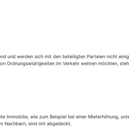
 und werden sich mit den beteiligten Parteien nicht einig,
n Ordnungswidrigkeiten im Verkehr wehren möchten, steht 
ete Immobilie, wie zum Beispiel bei einer Mieterhöhung, unt
dem Nachbarn, sind mit abgedeckt.