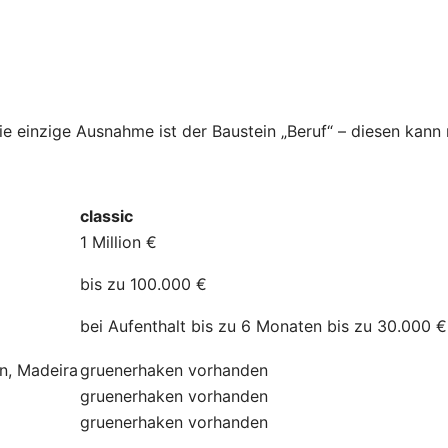
Die einzige Ausnahme ist der Baustein „Beruf“ – diesen kan
classic
1 Million €
bis zu 100.000 €
bei Aufenthalt bis zu 6 Monaten bis zu 30.000 €
ln, Madeira
gruenerhaken
vorhanden
gruenerhaken
vorhanden
gruenerhaken
vorhanden