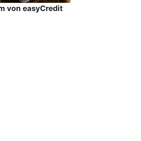
um von easyCredit