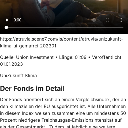
https://atruvia.scene7.com/is/content/atruvia/unizukunft-
klima-ui-gemafrei-202301
Quelle: Union Investment • Länge: 01:09 • Veröffentlicht:
01.01.2023
UniZukunft Klima
Der Fonds im Detail
Der Fonds orientiert sich an einem Vergleichsindex, der an
den Klimazielen der EU ausgerichtet ist. Alle Unternehmen
in diesem Index weisen zusammen eine um mindestens 50
Prozent niedrigere Treibhausgas-Emissionsintensität auf
als der Gesamtmarkt. Zudem ist jährlich eine weitere