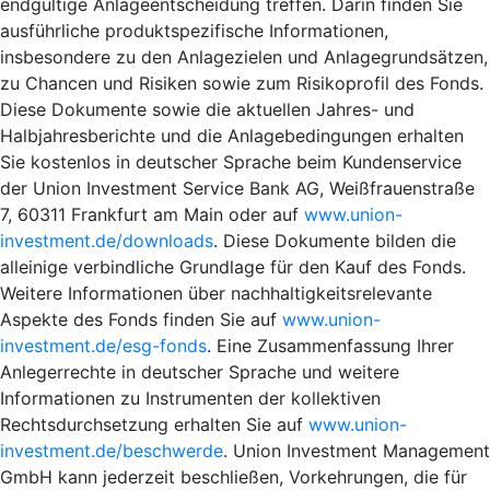
endgültige Anlageentscheidung treffen. Darin finden Sie
ausführliche produktspezifische Informationen,
insbesondere zu den Anlagezielen und Anlagegrundsätzen,
zu Chancen und Risiken sowie zum Risikoprofil des Fonds.
Diese Dokumente sowie die aktuellen Jahres- und
Halbjahresberichte und die Anlagebedingungen erhalten
Sie kostenlos in deutscher Sprache beim Kundenservice
der Union Investment Service Bank AG, Weißfrauenstraße
7, 60311 Frankfurt am Main oder auf
www.union-
investment.de/downloads
. Diese Dokumente bilden die
alleinige verbindliche Grundlage für den Kauf des Fonds.
Weitere Informationen über nachhaltigkeitsrelevante
Aspekte des Fonds finden Sie auf
www.union-
investment.de/esg-fonds
. Eine Zusammenfassung Ihrer
Anlegerrechte in deutscher Sprache und weitere
Informationen zu Instrumenten der kollektiven
Rechtsdurchsetzung erhalten Sie auf
www.union-
investment.de/beschwerde
. Union Investment Management
GmbH kann jederzeit beschließen, Vorkehrungen, die für