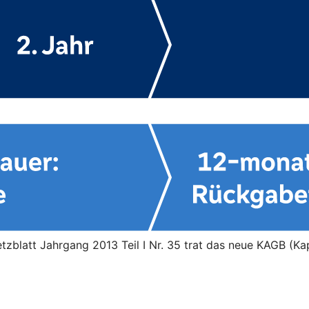
blatt Jahrgang 2013 Teil I Nr. 35 trat das neue KAGB (Kap