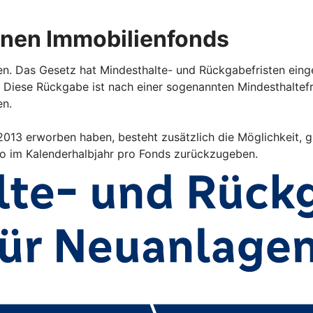
enen Immobilienfonds
en. Das Gesetz hat Mindesthalte- und Rückgabefristen eing
 Diese Rückgabe ist nach einer sogenannten Mindesthalte
en.
i 2013 erworben haben, besteht zusätzlich die Möglichkeit,
ro im Kalenderhalbjahr pro Fonds zurückzugeben.