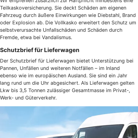
Wir empfehlen zusätzlich zur Haftpflicht mindestens eine
Teilkaskoversicherung. Sie deckt Schäden am eigenen
Fahrzeug durch äußere Einwirkungen wie Diebstahl, Brand
oder Explosion ab. Die Vollkasko erweitert den Schutz um
selbstverursachte Unfallschäden und Schäden durch
Fremde, etwa bei Vandalismus.
Schutzbrief für Lieferwagen
Der Schutzbrief für Lieferwagen bietet Unterstützung bei
Pannen, Unfällen und weiteren Notfällen – im Inland
ebenso wie im europäischen Ausland. Sie sind ein Jahr
lang rund um die Uhr abgesichert. Als Lieferwagen gelten
Lkw bis 3,5 Tonnen zulässiger Gesamtmasse im Privat-,
Werk- und Güterverkehr.