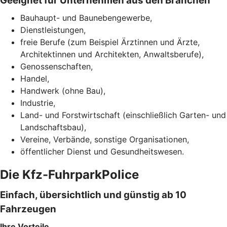
Geeignet für Unternehmen aus den Branchen
Bauhaupt- und Baunebengewerbe,
Dienstleistungen,
freie Berufe (zum Beispiel Ärztinnen und Ärzte,
Architektinnen und Architekten, Anwaltsberufe),
Genossenschaften,
Handel,
Handwerk (ohne Bau),
Industrie,
Land- und Forstwirtschaft (einschließlich Garten- und
Landschaftsbau),
Vereine, Verbände, sonstige Organisationen,
öffentlicher Dienst und Gesundheitswesen.
Die Kfz-FuhrparkPolice
Einfach, übersichtlich und günstig ab 10
Fahrzeugen
Ihre Vorteile