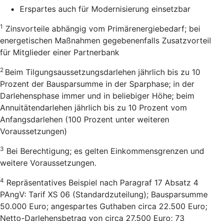
Erspartes auch für Modernisierung einsetzbar
1
Zinsvorteile abhängig vom Primärenergiebedarf; bei
energetischen Maßnahmen gegebenenfalls Zusatzvorteil
für Mitglieder einer Partnerbank
2
Beim Tilgungsaussetzungsdarlehen jährlich bis zu 10
Prozent der Bausparsumme in der Sparphase; in der
Darlehensphase immer und in beliebiger Höhe; beim
Annuitätendarlehen jährlich bis zu 10 Prozent vom
Anfangsdarlehen (100 Prozent unter weiteren
Voraussetzungen)
3
Bei Berechtigung; es gelten Einkommensgrenzen und
weitere Voraussetzungen.
4
Repräsentatives Beispiel nach Paragraf 17 Absatz 4
PAngV: Tarif XS 06 (Standardzuteilung); Bausparsumme
50.000 Euro; angespartes Guthaben circa 22.500 Euro;
Netto-Darlehensbetrag von circa 27.500 Euro; 73